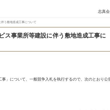
志真会
に伴う敷地造成工事について
ビス事業所等建設に伴う敷地造成工事に
工事」について、一般競争入札を執行するので、次のとおり公