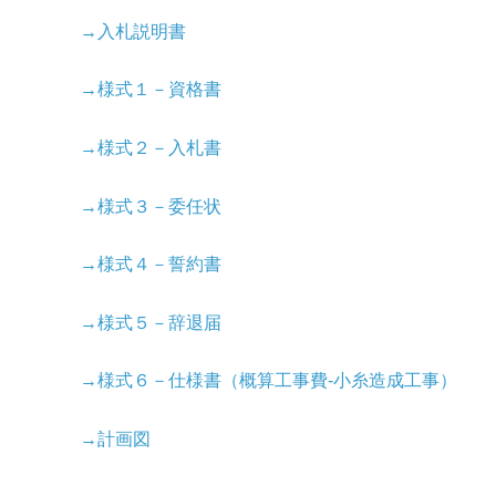
→入札説明書
→様式１－資格書
→様式２－入札書
→様式３－委任状
→様式４－誓約書
→様式５－辞退届
→様式６－仕様書（概算工事費-小糸造成工事）
→計画図