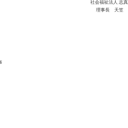
社会福祉法人 志
理事長 天笠 
事