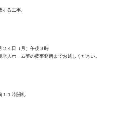
成する工事。
月２４日（月）午後３時
護老人ホーム夢の郷事務所までお越しください。
前１１時開札