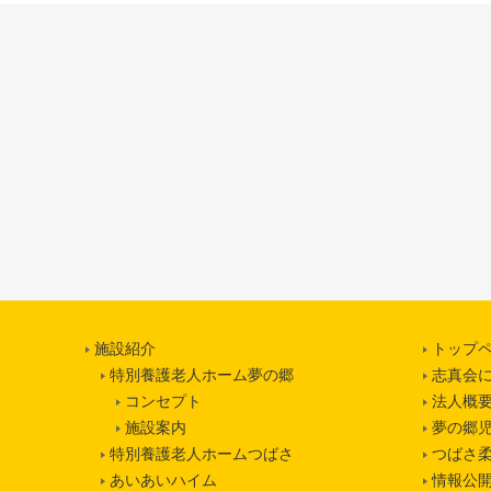
ショ
ン
施設紹介
トップ
特別養護老人ホーム夢の郷
志真会
コンセプト
法人概
施設案内
夢の郷
特別養護老人ホームつばさ
つばさ
あいあいハイム
情報公