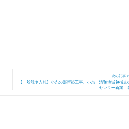
次の記事 >
Next
【一般競争入札】小糸の郷新築工事、小糸・清和地域包括支
センター新築工
post: