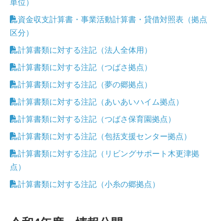
単位）
資金収支計算書・事業活動計算書・貸借対照表（拠点
区分）
計算書類に対する注記（法人全体用）
計算書類に対する注記（つばさ拠点）
計算書類に対する注記（夢の郷拠点）
計算書類に対する注記（あいあいハイム拠点）
計算書類に対する注記（つばさ保育園拠点）
計算書類に対する注記（包括支援センター拠点）
計算書類に対する注記（リビングサポート木更津拠
点）
計算書類に対する注記（小糸の郷拠点）